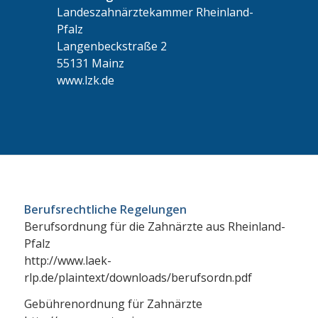
Landeszahnärztekammer Rheinland-
Pfalz
Langenbeckstraße 2
55131 Mainz
www.lzk.de
Berufsrechtliche Regelungen
Berufsordnung für die Zahnärzte aus Rheinland-
Pfalz
http://www.laek-
rlp.de/plaintext/downloads/berufsordn.pdf
Gebührenordnung für Zahnärzte