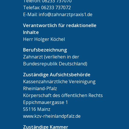
Telefon: 06233 737070
Telefax: 06233 737072
E-Mail: info@zahnarztpraxis1.de
Verantwortlich für redaktionelle
Inhalte
Herr Holger Köchel
Berufsbezeichnung
Zahnarzt (verliehen in der
Bundesrepublik Deutschland)
Zuständige Aufsichtsbehörde
Kassenzahnärztliche Vereinigung
Rheinland-Pfalz
Körperschaft des öffentlichen Rechts
Eppichmauergasse 1
55116 Mainz
www.kzv-rheinlandpfalz.de
Zuständige Kammer