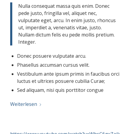
Nulla consequat massa quis enim. Donec
pede justo, fringilla vel, aliquet nec,
vulputate eget, arcu. In enim justo, rhoncus
ut, imperdiet a, venenatis vitae, justo.
Nullam dictum felis eu pede mollis pretium.
Integer.
Donec posuere vulputate arcu.
Phasellus accumsan cursus velit.
Vestibulum ante ipsum primis in faucibus orci
luctus et ultrices posuere cubilia Curae;
Sed aliquam, nisi quis porttitor congue
Weiterlesen
https://www.youtube.com/watch?v=WbsC6gxZajk