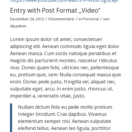
Entry with Post Format „Video“
/
/
/
Dezember 24, 2013
0 Kommentare
in
Personal
von
dipadmin
Lorem ipsum dolor sit amet, consectetuer
adipiscing elit. Aenean commodo ligula eget dolor.
Aenean massa. Cum sociis natoque penatibus et
magnis dis parturient montes, nascetur ridiculus
mus. Donec quam felis, ultricies nec, pellentesque
eu, pretium quis, sem. Nulla consequat massa quis
enim. Donec pede justo, fringilla vel, aliquet nec,
vulputate eget, arcu. In enim justo, rhoncus ut,
imperdiet a, venenatis vitae, justo.
Nullam dictum felis eu pede mollis pretium.
Integer tincidunt. Cras dapibus. Vivamus
elementum semper nisi. Aenean vulputate
eleifend tellus. Aenean leo ligula, porttitor