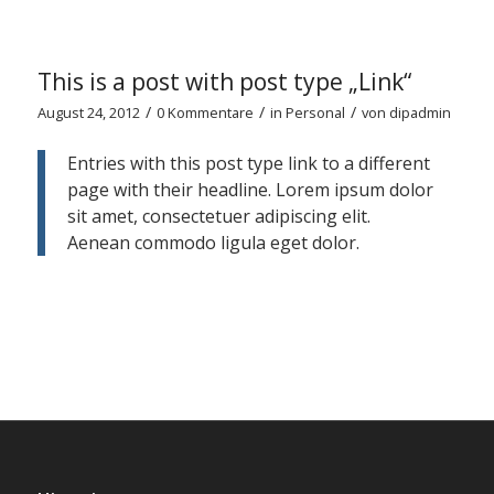
This is a post with post type „Link“
/
/
/
August 24, 2012
0 Kommentare
in
Personal
von
dipadmin
Entries with this post type link to a different
page with their headline. Lorem ipsum dolor
sit amet, consectetuer adipiscing elit.
Aenean commodo ligula eget dolor.