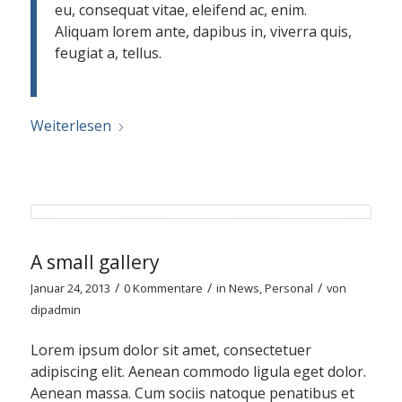
eu, consequat vitae, eleifend ac, enim.
Aliquam lorem ante, dapibus in, viverra quis,
feugiat a, tellus.
Weiterlesen
A small gallery
/
/
/
Januar 24, 2013
0 Kommentare
in
News
,
Personal
von
dipadmin
Lorem ipsum dolor sit amet, consectetuer
adipiscing elit. Aenean commodo ligula eget dolor.
Aenean massa. Cum sociis natoque penatibus et