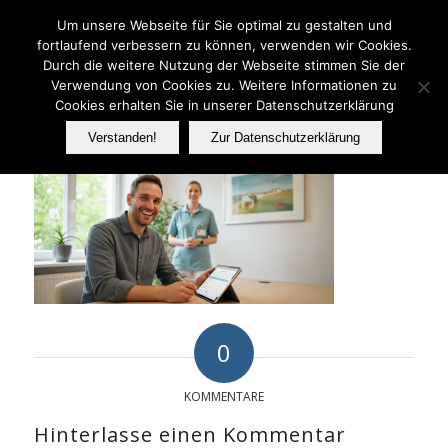
Telefon: 06233 737070
Um unsere Webseite für Sie optimal zu gestalten und
fortlaufend verbessern zu können, verwenden wir Cookies.
Durch die weitere Nutzung der Webseite stimmen Sie der
Verwendung von Cookies zu. Weitere Informationen zu
FER
Cookies erhalten Sie in unserer Datenschutzerklärung
Verstanden!
Zur Datenschutzerklärung
0
KOMMENTARE
Hinterlasse einen Kommentar