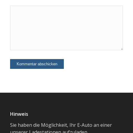
Hinweis
Sie haben die Möglichkeit, Ihr E-Auto an einer
unserer Ladestationen aufzuladen.