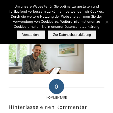
Telefon: 06233 737070
Um unsere Webseite für Sie optimal zu gestalten und
fortlaufend verbessern zu können, verwenden wir Cookies.
Durch die weitere Nutzung der Webseite stimmen Sie der
Verwendung von Cookies zu. Weitere Informationen zu
FER
Cookies erhalten Sie in unserer Datenschutzerklärung
Verstanden!
Zur Datenschutzerklärung
0
KOMMENTARE
Hinterlasse einen Kommentar