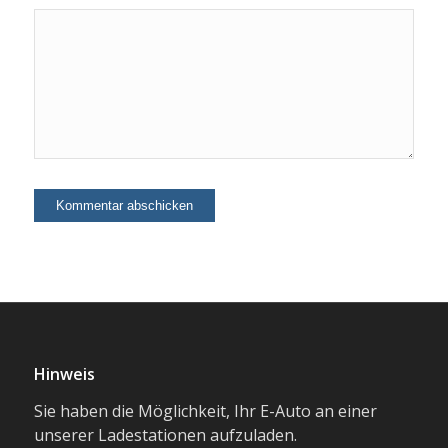
Hinweis
Sie haben die Möglichkeit, Ihr E-Auto an einer
unserer Ladestationen aufzuladen.