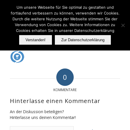
Telefon: 06233 737070
Um unsere Webseite für Sie optimal zu gestalten und
fortlaufend verbessern zu können, verwenden wir Cookies.
Durch die weitere Nutzung der Webseite stimmen Sie der
Verwendung von Cookies zu. Weitere Informationen zu
FER
Cookies erhalten Sie in unserer Datenschutzerklärung
Verstanden!
Zur Datenschutzerklärung
0
KOMMENTARE
Hinterlasse einen Kommentar
An der Diskussion beteiligen?
Hinterlasse uns deinen Kommentar!