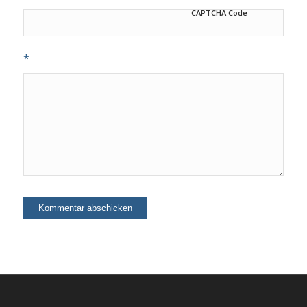
CAPTCHA Code
*