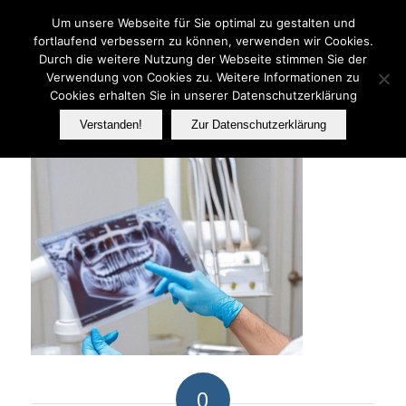
Telefon: 06233 737070
Um unsere Webseite für Sie optimal zu gestalten und
fortlaufend verbessern zu können, verwenden wir Cookies.
Durch die weitere Nutzung der Webseite stimmen Sie der
Verwendung von Cookies zu. Weitere Informationen zu
FER
Cookies erhalten Sie in unserer Datenschutzerklärung
Verstanden!
Zur Datenschutzerklärung
0