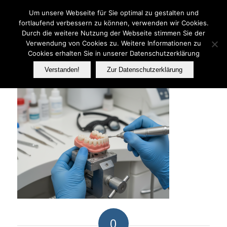
Telefon: 06233 737070
Um unsere Webseite für Sie optimal zu gestalten und
fortlaufend verbessern zu können, verwenden wir Cookies.
Durch die weitere Nutzung der Webseite stimmen Sie der
Verwendung von Cookies zu. Weitere Informationen zu
FER
Cookies erhalten Sie in unserer Datenschutzerklärung
Verstanden!
Zur Datenschutzerklärung
0