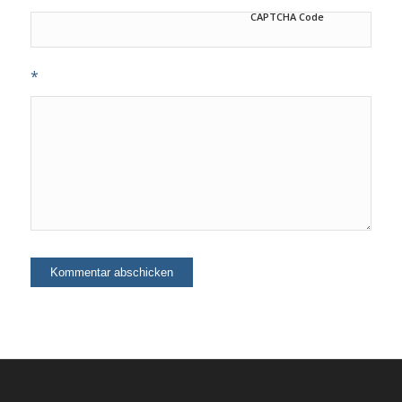
CAPTCHA Code
*