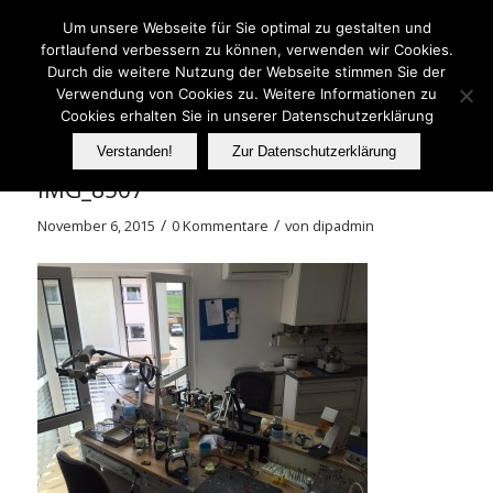
Telefon: 06233 737070
Um unsere Webseite für Sie optimal zu gestalten und
fortlaufend verbessern zu können, verwenden wir Cookies.
Durch die weitere Nutzung der Webseite stimmen Sie der
Verwendung von Cookies zu. Weitere Informationen zu
FER
Cookies erhalten Sie in unserer Datenschutzerklärung
Verstanden!
Zur Datenschutzerklärung
IMG_8507
/
/
November 6, 2015
0 Kommentare
von
dipadmin